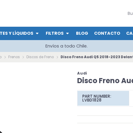
TES Y LÍQUIDOS
FILTROS
BLOG
CONTACTO
CA
Envíos a todo Chile.
io
Frenos
Discos de Freno
Disco Freno Audi Q5 2018-2023 Delan
Audi
Disco Freno Au
PART NUMBER:
LVBD1828