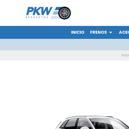
INICIO
FRENOS
ACEI
Inic