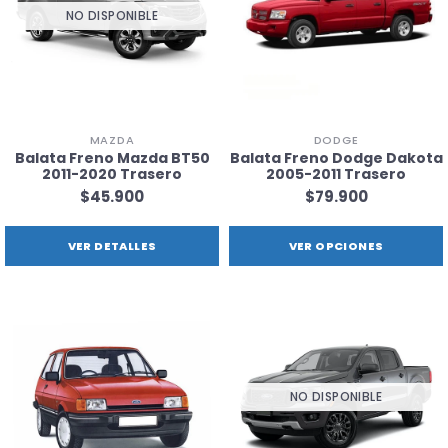
NO DISPONIBLE
MAZDA
DODGE
Balata Freno Mazda BT50
Balata Freno Dodge Dakota
2011-2020 Trasero
2005-2011 Trasero
$45.900
$79.900
VER DETALLES
VER OPCIONES
NO DISPONIBLE