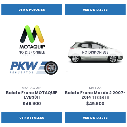
VER OPCIONES
VER DETALLES
NO DISPONIBLE
NO DISPONIBLE
MOTAQUIP
MAZDA
Balata Freno MOTAQUIP
Balata Freno Mazda 2 2007-
LVBS811
2014 Trasero
$45.900
$45.900
VER DETALLES
VER DETALLES