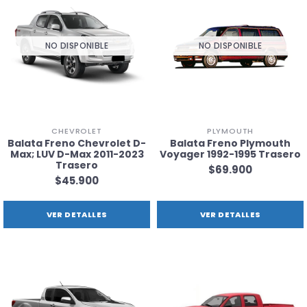
NO DISPONIBLE
NO DISPONIBLE
CHEVROLET
PLYMOUTH
Balata Freno Chevrolet D-
Balata Freno Plymouth
Max; LUV D-Max 2011-2023
Voyager 1992-1995 Trasero
Trasero
$69.900
$45.900
VER DETALLES
VER DETALLES