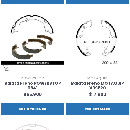
NO DISPONIBLE
POWERSTOP
MOTAQUIP
Balata Freno POWERSTOP
Balata Freno MOTAQUIP
B941
VBS620
$65.900
$17.900
VER OPCIONES
VER DETALLES