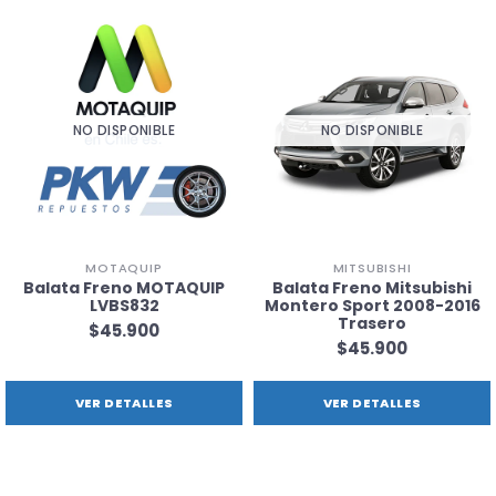
NO DISPONIBLE
NO DISPONIBLE
MOTAQUIP
MITSUBISHI
Balata Freno MOTAQUIP
Balata Freno Mitsubishi
LVBS832
Montero Sport 2008-2016
Trasero
$45.900
$45.900
VER DETALLES
VER DETALLES