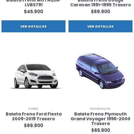
LVBS791
Caravan 1991-1995 Trasero
$45.900
$69.900
VER DETALLES
VER DETALLES
FORD
PLYMOUTH
Balata Freno Ford Fiesta
Balata Freno Plymouth
2009-2019 Trasero
Grand Voyager 1996-2000
Trasera
$69.900
$65.900