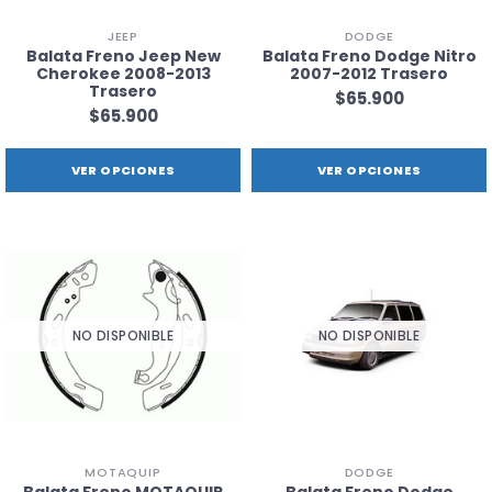
JEEP
DODGE
Balata Freno Jeep New
Balata Freno Dodge Nitro
Cherokee 2008-2013
2007-2012 Trasero
Trasero
$65.900
$65.900
VER OPCIONES
VER OPCIONES
NO DISPONIBLE
NO DISPONIBLE
MOTAQUIP
DODGE
Balata Freno MOTAQUIP
Balata Freno Dodge