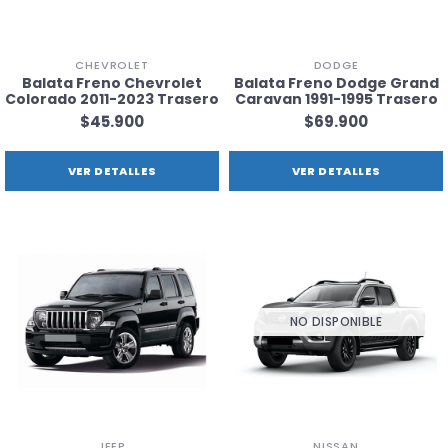
CHEVROLET
DODGE
Balata Freno Chevrolet
Balata Freno Dodge Grand
Colorado 2011-2023 Trasero
Caravan 1991-1995 Trasero
$45.900
$69.900
VER DETALLES
VER DETALLES
NO DISPONIBLE
JEEP
NISSAN