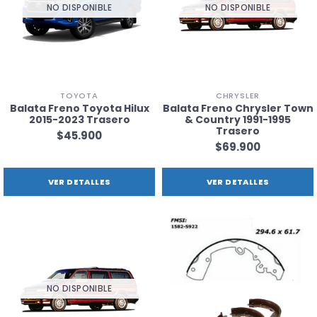
NO DISPONIBLE
NO DISPONIBLE
TOYOTA
CHRYSLER
Balata Freno Toyota Hilux
Balata Freno Chrysler Town
2015-2023 Trasero
& Country 1991-1995
Trasero
$45.900
$69.900
VER DETALLES
VER DETALLES
NO DISPONIBLE