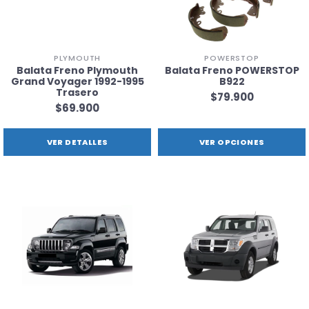
PLYMOUTH
POWERSTOP
Balata Freno Plymouth
Balata Freno POWERSTOP
Grand Voyager 1992-1995
B922
Trasero
$79.900
$69.900
VER DETALLES
VER OPCIONES