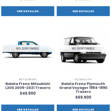
VER DETALLES
VER DETALLES
NO DISPONIBLE
NO DISPONIBLE
MITSUBISHI
PLYMOUTH
Balata Freno Mitsubishi
Balata Freno Plymouth
L200 2005-2021 Trasero
Grand Voyager 1984-1990
Trasero
$45.900
$69.900
VER DETALLES
VER DETALLES