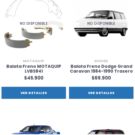
NO DISPONIBLE
NO DISPONIBLE
MOTAQUIP
DODGE
Balata Freno MOTAQUIP
Balata Freno Dodge Grand
LVBS841
Caravan 1984-1990 Trasero
$45.900
$69.900
VER DETALLES
VER DETALLES