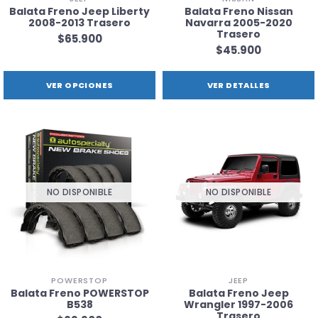
Balata Freno Jeep Liberty
Balata Freno Nissan
2008-2013 Trasero
Navarra 2005-2020
Trasero
$65.900
$45.900
VER OPCIONES
VER DETALLES
NO DISPONIBLE
NO DISPONIBLE
POWERSTOP
JEEP
Balata Freno POWERSTOP
Balata Freno Jeep
B538
Wrangler 1997-2006
Trasero