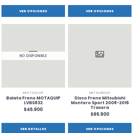
VER OPCIONES
VER OPCIONES
NO DISPONIBLE
MOTAQUIP
MITSUBISHI
Balata Freno MOTAQUIP
Disco Freno Mitsubishi
LVBS832
Montero Sport 2008-2016
Trasera
$45.900
$65.900
VER DETALLES
VER OPCIONES