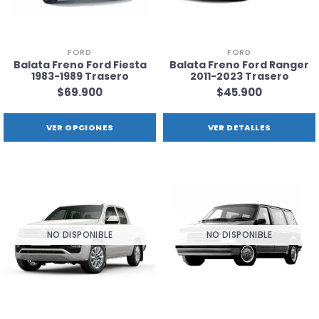
FORD
FORD
Balata Freno Ford Fiesta
Balata Freno Ford Ranger
1983-1989 Trasero
2011-2023 Trasero
$69.900
$45.900
VER OPCIONES
VER DETALLES
NO DISPONIBLE
NO DISPONIBLE