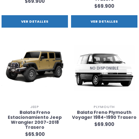
$69.900
$69.900
VER DETALLES
VER DETALLES
NO DISPONIBLE
JEEP
PLYMOUTH
Balata Freno
Balata Freno Plymouth
Estacionamiento Jeep
Voyager 1984-1990 Trasero
Wrangler 2007-2018
$69.900
Trasero
$65.900