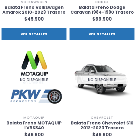
VOLKSWAGEN
DODGE
Balata Freno Volkswagen
Balata Freno Dodge
Amarok 2010-2023 Trasero
Caravan 1984-1990 Trasero
$45.900
$69.900
VER DETALLES
VER DETALLES
NO DISPONIBLE
NO DISPONIBLE
MOTAQUIP
CHEVROLET
Balata Freno MOTAQUIP
Balata Freno Chevrolet S10
LVBS840
2012-2023 Trasero
$45.900
$45.900