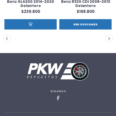
Benz GLA200 2014-2020
Benz R320 CDI 2006-2013
Delantero
Delantero
$239.800
$159.800
VER OPCIONES
SÍGANOS