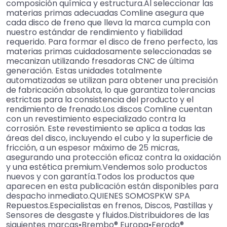
composición química y estructura.Al seleccionar las
materias primas adecuadas Comline asegura que
cada disco de freno que lleva la marca cumpla con
nuestro estándar de rendimiento y fiabilidad
requerido. Para formar el disco de freno perfecto, las
materias primas cuidadosamente seleccionadas se
mecanizan utilizando fresadoras CNC de última
generación. Estas unidades totalmente
automatizadas se utilizan para obtener una precisión
de fabricación absoluta, lo que garantiza tolerancias
estrictas para la consistencia del producto y el
rendimiento de frenado.Los discos Comline cuentan
con un revestimiento especializado contra la
corrosión. Este revestimiento se aplica a todas las
áreas del disco, incluyendo el cubo y la superficie de
fricción, a un espesor máximo de 25 micras,
asegurando una protección eficaz contra la oxidación
y una estética premium.Vendemos solo productos
nuevos y con garantía.Todos los productos que
aparecen en esta publicación están disponibles para
despacho inmediato.QUIENES SOMOSPKW SPA
Repuestos.Especialistas en frenos, Discos, Pastillas y
Sensores de desgaste y fluidos.Distribuidores de las
siguientes marcas•Brembo® Europa•Ferodo®