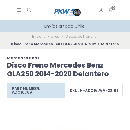
0
Envíos a todo Chile.
Inicio
Frenos
Discos de Freno
Disco Freno Mercedes Benz GLA250 2014-2020 Delantero
Mercedes Benz
Disco Freno Mercedes Benz
GLA250 2014-2020 Delantero
PART NUMBER:
SKU: H-ADC1676V-22161
ADC1676V