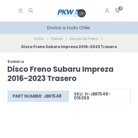
0
Envíos a todo Chile.
Inicio
Frenos
Discos de Freno
Disco Freno Subaru Impreza 2016-2023 Trasero
Subaru
Disco Freno Subaru Impreza
2016-2023 Trasero
SKU: H-JBR1548-
PART NUMBER: JBR1548
016369