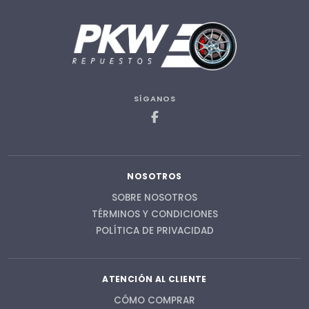
SÍGANOS
NOSOTROS
SOBRE NOSOTROS
TÉRMINOS Y CONDICIONES
POLÍTICA DE PRIVACIDAD
ATENCIÓN AL CLIENTE
CÓMO COMPRAR