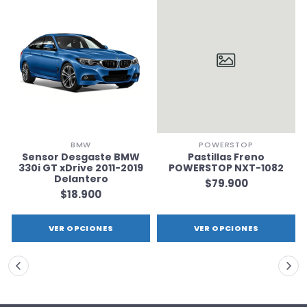
BMW
POWERSTOP
Sensor Desgaste BMW
Pastillas Freno
330i GT xDrive 2011-2019
POWERSTOP NXT-1082
Delantero
$79.900
$18.900
VER OPCIONES
VER OPCIONES