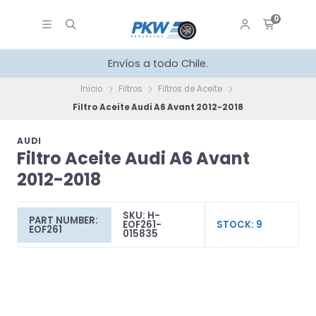
0
Envíos a todo Chile.
Inicio
Filtros
Filtros de Aceite
Filtro Aceite Audi A6 Avant 2012-2018
AUDI
Filtro Aceite Audi A6 Avant
2012-2018
SKU: H-
PART NUMBER:
EOF261-
STOCK: 9
EOF261
015835