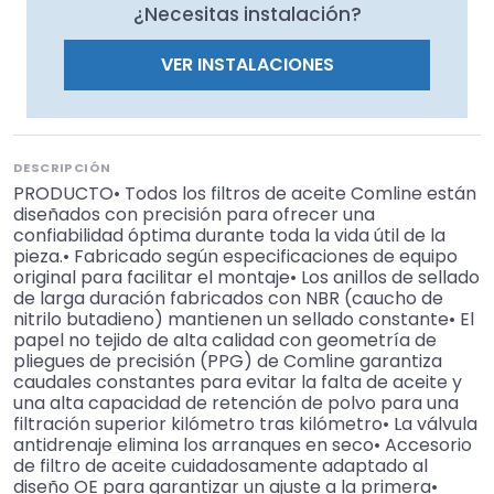
¿Necesitas instalación?
VER INSTALACIONES
DESCRIPCIÓN
PRODUCTO• Todos los filtros de aceite Comline están
diseñados con precisión para ofrecer una
confiabilidad óptima durante toda la vida útil de la
pieza.• Fabricado según especificaciones de equipo
original para facilitar el montaje• Los anillos de sellado
de larga duración fabricados con NBR (caucho de
nitrilo butadieno) mantienen un sellado constante• El
papel no tejido de alta calidad con geometría de
pliegues de precisión (PPG) de Comline garantiza
caudales constantes para evitar la falta de aceite y
una alta capacidad de retención de polvo para una
filtración superior kilómetro tras kilómetro• La válvula
antidrenaje elimina los arranques en seco• Accesorio
de filtro de aceite cuidadosamente adaptado al
diseño OE para garantizar un ajuste a la primera•