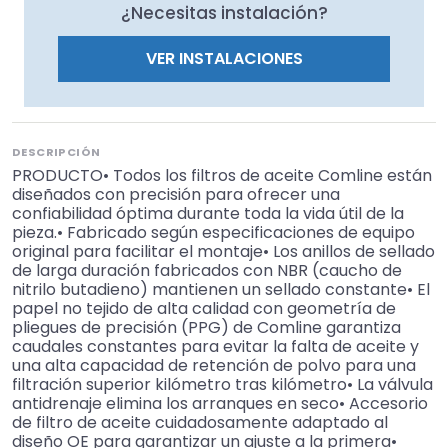
¿Necesitas instalación?
VER INSTALACIONES
DESCRIPCIÓN
PRODUCTO• Todos los filtros de aceite Comline están
diseñados con precisión para ofrecer una
confiabilidad óptima durante toda la vida útil de la
pieza.• Fabricado según especificaciones de equipo
original para facilitar el montaje• Los anillos de sellado
de larga duración fabricados con NBR (caucho de
nitrilo butadieno) mantienen un sellado constante• El
papel no tejido de alta calidad con geometría de
pliegues de precisión (PPG) de Comline garantiza
caudales constantes para evitar la falta de aceite y
una alta capacidad de retención de polvo para una
filtración superior kilómetro tras kilómetro• La válvula
antidrenaje elimina los arranques en seco• Accesorio
de filtro de aceite cuidadosamente adaptado al
diseño OE para garantizar un ajuste a la primera•