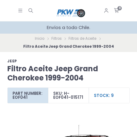
0
Envíos a todo Chile.
Inicio
Filtros
Filtros de Aceite
Filtro Aceite Jeep Grand Cherokee 1999-2004
JEEP
Filtro Aceite Jeep Grand
Cherokee 1999-2004
PART NUMBER:
SKU: H-
STOCK: 9
EOF041
EOF041-015171