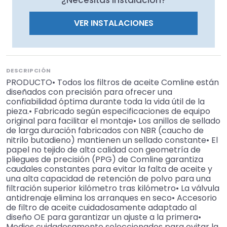
¿Necesitas instalación?
VER INSTALACIONES
DESCRIPCIÓN
PRODUCTO• Todos los filtros de aceite Comline están
diseñados con precisión para ofrecer una
confiabilidad óptima durante toda la vida útil de la
pieza.• Fabricado según especificaciones de equipo
original para facilitar el montaje• Los anillos de sellado
de larga duración fabricados con NBR (caucho de
nitrilo butadieno) mantienen un sellado constante• El
papel no tejido de alta calidad con geometría de
pliegues de precisión (PPG) de Comline garantiza
caudales constantes para evitar la falta de aceite y
una alta capacidad de retención de polvo para una
filtración superior kilómetro tras kilómetro• La válvula
antidrenaje elimina los arranques en seco• Accesorio
de filtro de aceite cuidadosamente adaptado al
diseño OE para garantizar un ajuste a la primera•
Medios cuidadosamente seleccionados para evitar la