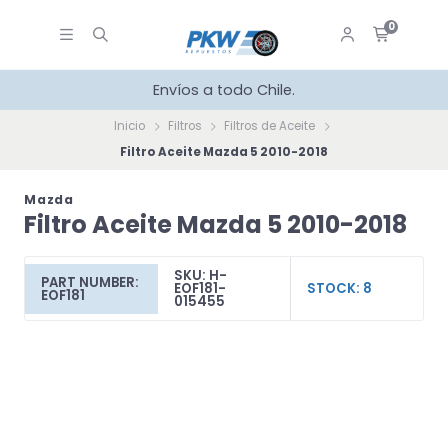
0
Envíos a todo Chile.
Inicio
Filtros
Filtros de Aceite
Filtro Aceite Mazda 5 2010-2018
Mazda
Filtro Aceite Mazda 5 2010-2018
SKU: H-
PART NUMBER:
EOF181-
STOCK: 8
EOF181
015455