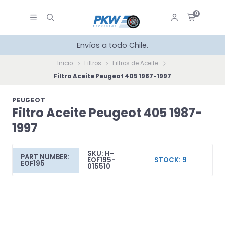
0
Envíos a todo Chile.
Inicio
Filtros
Filtros de Aceite
Filtro Aceite Peugeot 405 1987-1997
PEUGEOT
Filtro Aceite Peugeot 405 1987-
1997
SKU: H-
PART NUMBER:
EOF195-
STOCK: 9
EOF195
015510