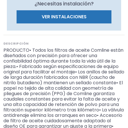
¿Necesitas instalación?
VER INSTALACIONES
DESCRIPCIÓN
PRODUCTO• Todos los filtros de aceite Comline están
diseñados con precisión para ofrecer una
confiabilidad óptima durante toda la vida útil de la
pieza.• Fabricado según especificaciones de equipo
original para facilitar el montaje• Los anillos de sellado
de larga duración fabricados con NBR (caucho de
nitrilo butadieno) mantienen un sellado constante• El
papel no tejido de alta calidad con geometría de
pliegues de precisión (PPG) de Comline garantiza
caudales constantes para evitar la falta de aceite y
una alta capacidad de retención de polvo para una
filtración superior kilómetro tras kilómetro• La válvula
antidrenaje elimina los arranques en seco• Accesorio
de filtro de aceite cuidadosamente adaptado al
diseño OE para garantizar un ajuste a la primera•