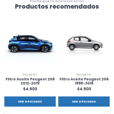
Puede que te interesen estos
Productos recomendados
PEUGEOT
PEUGEOT
8
Filtro Aceite Peugeot 208
Filtro Aceite Peugeot 206
2012-2019
1998-2016
$4.900
$4.900
VER OPCIONES
VER OPCIONES