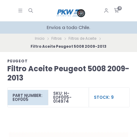
0
Envíos a todo Chile.
Inicio
Filtros
Filtros de Aceite
Filtro Aceite Peugeot 5008 2009-2013
PEUGEOT
Filtro Aceite Peugeot 5008 2009-
2013
SKU: H-
PART NUMBER:
EOF005-
STOCK: 9
EOF005
014974