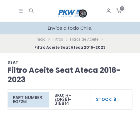
0
Envíos a todo Chile.
Inicio
Filtros
Filtros de Aceite
Filtro Aceite Seat Ateca 2016-2023
SEAT
Filtro Aceite Seat Ateca 2016-
2023
SKU: H-
PART NUMBER:
EOF261-
STOCK: 9
EOF261
015814