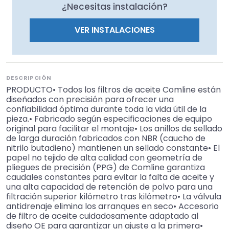
¿Necesitas instalación?
VER INSTALACIONES
DESCRIPCIÓN
PRODUCTO• Todos los filtros de aceite Comline están
diseñados con precisión para ofrecer una
confiabilidad óptima durante toda la vida útil de la
pieza.• Fabricado según especificaciones de equipo
original para facilitar el montaje• Los anillos de sellado
de larga duración fabricados con NBR (caucho de
nitrilo butadieno) mantienen un sellado constante• El
papel no tejido de alta calidad con geometría de
pliegues de precisión (PPG) de Comline garantiza
caudales constantes para evitar la falta de aceite y
una alta capacidad de retención de polvo para una
filtración superior kilómetro tras kilómetro• La válvula
antidrenaje elimina los arranques en seco• Accesorio
de filtro de aceite cuidadosamente adaptado al
diseño OE para garantizar un ajuste a la primera•