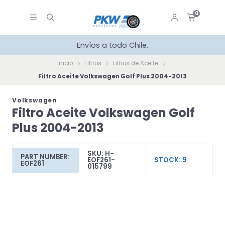
0
Envíos a todo Chile.
Inicio
Filtros
Filtros de Aceite
Filtro Aceite Volkswagen Golf Plus 2004-2013
Volkswagen
Filtro Aceite Volkswagen Golf
Plus 2004-2013
SKU: H-
PART NUMBER:
EOF261-
STOCK: 9
EOF261
015799