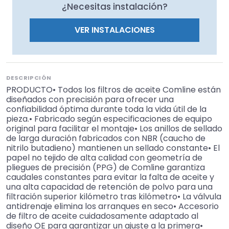
¿Necesitas instalación?
VER INSTALACIONES
DESCRIPCIÓN
PRODUCTO• Todos los filtros de aceite Comline están
diseñados con precisión para ofrecer una
confiabilidad óptima durante toda la vida útil de la
pieza.• Fabricado según especificaciones de equipo
original para facilitar el montaje• Los anillos de sellado
de larga duración fabricados con NBR (caucho de
nitrilo butadieno) mantienen un sellado constante• El
papel no tejido de alta calidad con geometría de
pliegues de precisión (PPG) de Comline garantiza
caudales constantes para evitar la falta de aceite y
una alta capacidad de retención de polvo para una
filtración superior kilómetro tras kilómetro• La válvula
antidrenaje elimina los arranques en seco• Accesorio
de filtro de aceite cuidadosamente adaptado al
diseño OE para garantizar un ajuste a la primera•