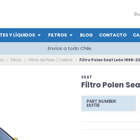
TES Y LÍQUIDOS
FILTROS
BLOG
CONTACTO
CA
Envíos a todo Chile.
cio
Filtros
Filtros de Polen / Cabina
Filtro Polen Seat León 1998-2
SEAT
Filtro Polen Se
PART NUMBER:
EKF118