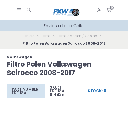
0
Envíos a todo Chile.
Inicio
Filtros
Filtros de Polen / Cabina
Filtro Polen Volkswagen Scirocco 2008-2017
Volkswagen
Filtro Polen Volkswagen
Scirocco 2008-2017
SKU: H-
PART NUMBER:
EKF118A-
STOCK: 8
EKF118A
014825