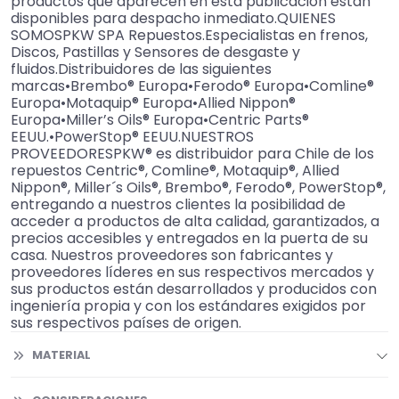
productos que aparecen en esta publicación están
disponibles para despacho inmediato.QUIENES
SOMOSPKW SPA Repuestos.Especialistas en frenos,
Discos, Pastillas y Sensores de desgaste y
fluidos.Distribuidores de las siguientes
marcas•Brembo® Europa•Ferodo® Europa•Comline®
Europa•Motaquip® Europa•Allied Nippon®
Europa•Miller’s Oils® Europa•Centric Parts®
EEUU.•PowerStop® EEUU.NUESTROS
PROVEEDORESPKW® es distribuidor para Chile de los
repuestos Centric®, Comline®, Motaquip®, Allied
Nippon®, Miller´s Oils®, Brembo®, Ferodo®, PowerStop®,
entregando a nuestros clientes la posibilidad de
acceder a productos de alta calidad, garantizados, a
precios accesibles y entregados en la puerta de su
casa. Nuestros proveedores son fabricantes y
proveedores líderes en sus respectivos mercados y
sus productos están desarrollados y producidos con
ingeniería propia y con los estándares exigidos por
sus respectivos países de origen.
MATERIAL