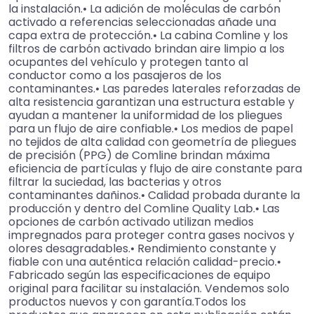
la instalación.• La adición de moléculas de carbón
activado a referencias seleccionadas añade una
capa extra de protección.• La cabina Comline y los
filtros de carbón activado brindan aire limpio a los
ocupantes del vehículo y protegen tanto al
conductor como a los pasajeros de los
contaminantes.• Las paredes laterales reforzadas de
alta resistencia garantizan una estructura estable y
ayudan a mantener la uniformidad de los pliegues
para un flujo de aire confiable.• Los medios de papel
no tejidos de alta calidad con geometría de pliegues
de precisión (PPG) de Comline brindan máxima
eficiencia de partículas y flujo de aire constante para
filtrar la suciedad, las bacterias y otros
contaminantes dañinos.• Calidad probada durante la
producción y dentro del Comline Quality Lab.• Las
opciones de carbón activado utilizan medios
impregnados para proteger contra gases nocivos y
olores desagradables.• Rendimiento constante y
fiable con una auténtica relación calidad-precio.•
Fabricado según las especificaciones de equipo
original para facilitar su instalación. Vendemos solo
productos nuevos y con garantía.Todos los