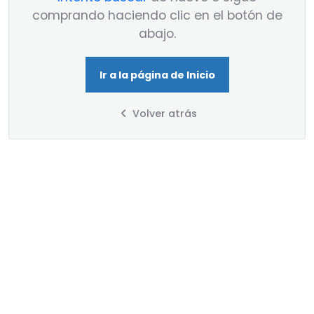
comprando haciendo clic en el botón de
abajo.
Ir a la página de Inicio
Volver atrás