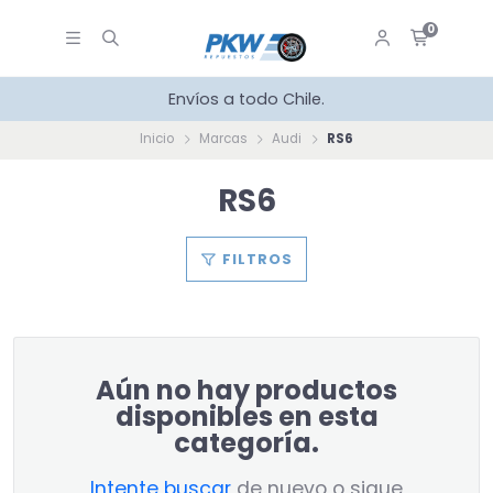
0
Envíos a todo Chile.
Inicio
Marcas
Audi
RS6
RS6
FILTROS
Aún no hay productos
disponibles en esta
categoría.
Intente buscar
de nuevo o sigue