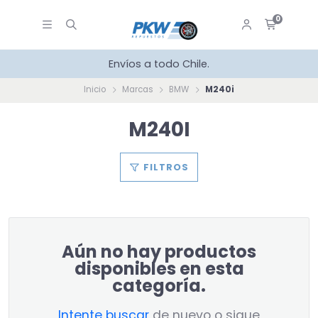
0
Envíos a todo Chile.
Inicio
Marcas
BMW
M240i
M240I
FILTROS
Aún no hay productos
disponibles en esta
categoría.
Intente buscar
de nuevo o sigue