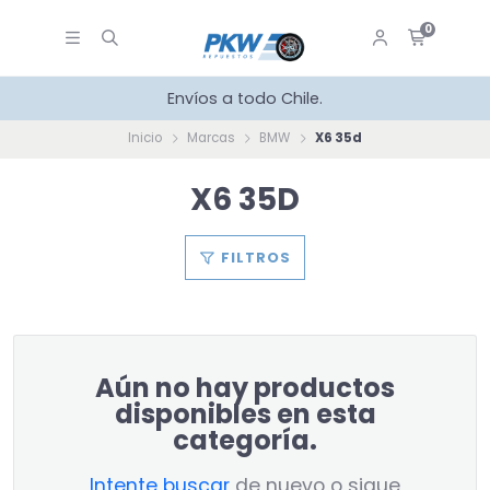
0
Envíos a todo Chile.
Inicio
Marcas
BMW
X6 35d
X6 35D
FILTROS
Aún no hay productos
disponibles en esta
categoría.
Intente buscar
de nuevo o sigue