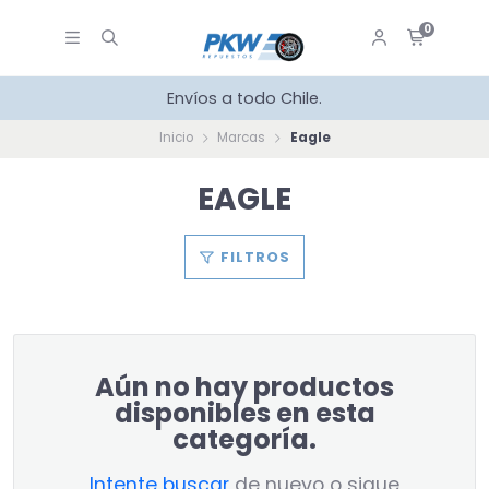
0
Envíos a todo Chile.
Inicio
Marcas
Eagle
EAGLE
FILTROS
Aún no hay productos
disponibles en esta
categoría.
Intente buscar
de nuevo o sigue