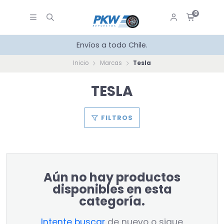
0
Envíos a todo Chile.
Inicio
Marcas
Tesla
TESLA
FILTROS
Aún no hay productos
disponibles en esta
categoría.
Intente buscar
de nuevo o sigue