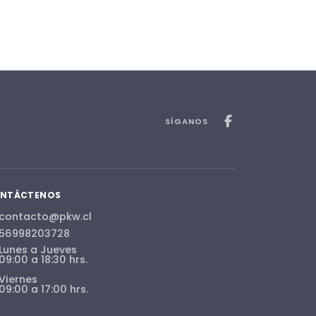
SÍGANOS
NTÁCTENOS
contacto@pkw.cl
56998203728
Lunes a Jueves
09:00 a 18:30 hrs.
Viernes
09:00 a 17:00 hrs.