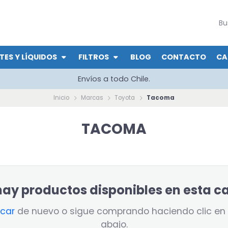
TES Y LÍQUIDOS
FILTROS
BLOG
CONTACTO
CA
Envíos a todo Chile.
Inicio
Marcas
Toyota
Tacoma
TACOMA
ay productos disponibles en esta c
scar
de nuevo o sigue comprando haciendo clic en 
abajo.