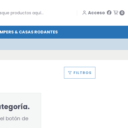
Acceso
0
MPERS & CASAS RODANTES
FILTROS
ategoría.
el botón de