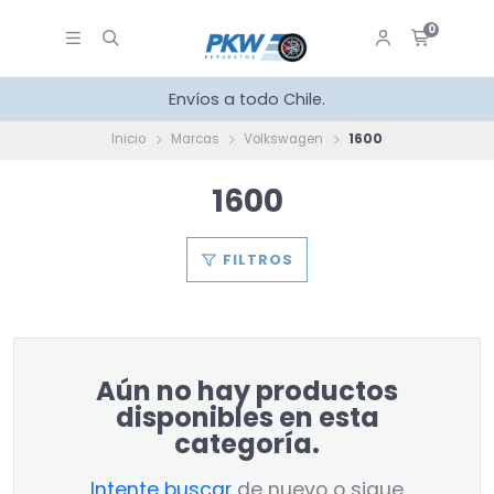
0
Envíos a todo Chile.
Inicio
Marcas
Volkswagen
1600
1600
FILTROS
Aún no hay productos
disponibles en esta
categoría.
Intente buscar
de nuevo o sigue