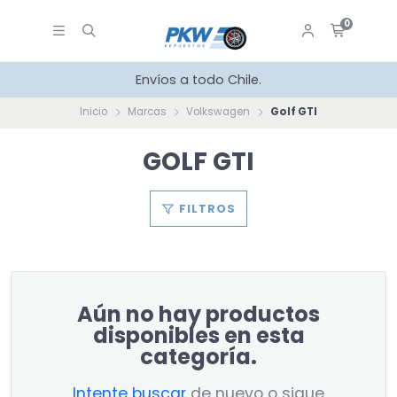
0
Envíos a todo Chile.
Inicio
Marcas
Volkswagen
Golf GTI
GOLF GTI
FILTROS
Aún no hay productos
disponibles en esta
categoría.
Intente buscar
de nuevo o sigue