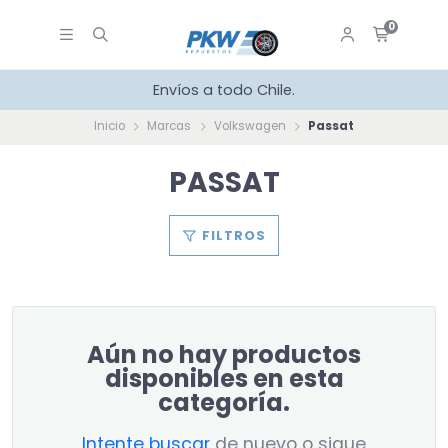
0
Envíos a todo Chile.
Inicio
Marcas
Volkswagen
Passat
PASSAT
FILTROS
Aún no hay productos
disponibles en esta
categoría.
Intente buscar
de nuevo o sigue