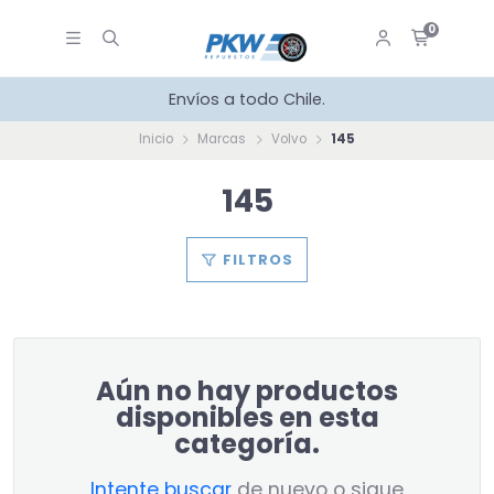
0
Envíos a todo Chile.
Inicio
Marcas
Volvo
145
145
FILTROS
Aún no hay productos
disponibles en esta
categoría.
Intente buscar
de nuevo o sigue