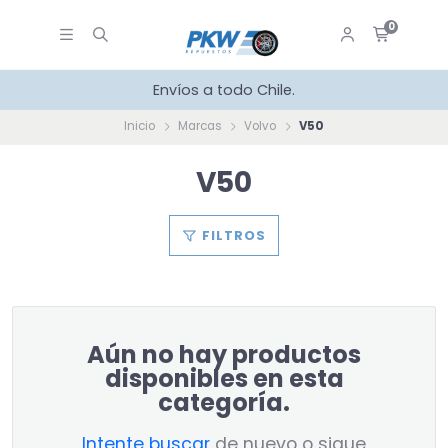
0
Envíos a todo Chile.
Inicio
Marcas
Volvo
V50
V50
FILTROS
Aún no hay productos
disponibles en esta
categoría.
Intente buscar
de nuevo o sigue