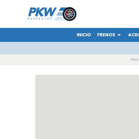
INICIO
FRENOS
ACEI
Inici