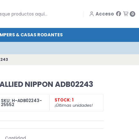
Acceso
0
MPERS & CASAS RODANTES
2243
o ALLIED NIPPON ADB02243
STOCK: 1
SKU: H-ADB02243-
25552
¡Últimas unidades!
Cantidad