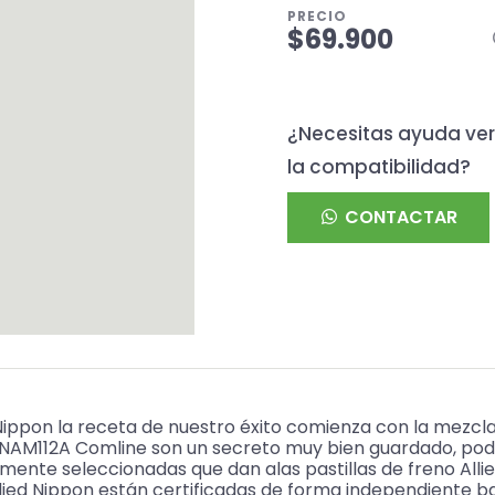
PRECIO
$69.900
¿Necesitas ayuda ver
la compatibilidad?
CONTACTAR
Nippon la receta de nuestro éxito comienza con la mezcla
n NAM112A Comline son un secreto muy bien guardado, po
nte seleccionadas que dan alas pastillas de freno Allied
Allied Nippon están certificadas de forma independiente b