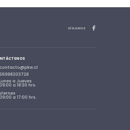
SÍGANOS
NTÁCTENOS
contacto@pkw.cl
56998203728
Lunes a Jueves
09:00 a 18:30 hrs.
Viernes
09:00 a 17:00 hrs.