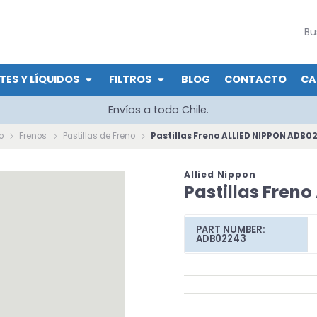
TES Y LÍQUIDOS
FILTROS
BLOG
CONTACTO
CA
Envíos a todo Chile.
o
Frenos
Pastillas de Freno
Pastillas Freno ALLIED NIPPON ADB0
Allied Nippon
Pastillas Fren
PART NUMBER:
ADB02243