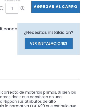
AGREGAR AL CARRO
ificando
¿Necesitas instalación?
VER INSTALACIONES
 correcta de materias primas. Si bien los
demos decir que consisten en una
 Nippon sus atributos de alto
ajo la normativa ECE R90 que estipula que