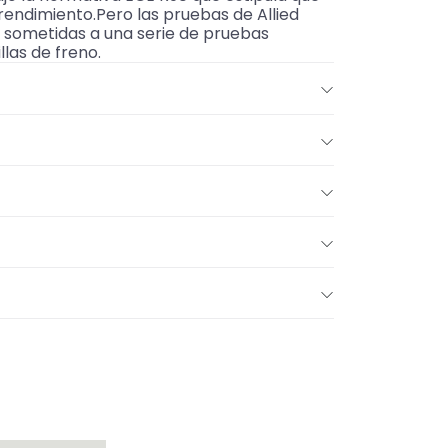
 rendimiento.Pero las pruebas de Allied
on sometidas a una serie de pruebas
las de freno.