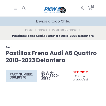
0
Envíos a todo Chile.
Inicio
Frenos
Pastillas de Freno
Pastillas Freno Audi A6 Quattro 2018-2023 Delantero
Audi
Pastillas Freno Audi A6 Quattro
2018-2023 Delantero
STOCK: 2
SKU: H-
PART NUMBER:
300.18970-
¡Últimas
300.18970
21532
unidades!