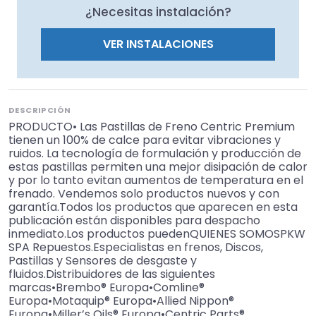
¿Necesitas instalación?
VER INSTALACIONES
DESCRIPCIÓN
PRODUCTO• Las Pastillas de Freno Centric Premium
tienen un 100% de calce para evitar vibraciones y
ruidos. La tecnología de formulación y producción de
estas pastillas permiten una mejor disipación de calor
y por lo tanto evitan aumentos de temperatura en el
frenado. Vendemos solo productos nuevos y con
garantía.Todos los productos que aparecen en esta
publicación están disponibles para despacho
inmediato.Los productos puedenQUIENES SOMOSPKW
SPA Repuestos.Especialistas en frenos, Discos,
Pastillas y Sensores de desgaste y
fluidos.Distribuidores de las siguientes
marcas•Brembo® Europa•Comline®
Europa•Motaquip® Europa•Allied Nippon®
Europa•Miller’s Oils® Europa•Centric Parts®