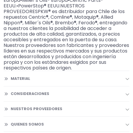
Europa•Miller’s Oils® Europa•Centric Parts®
EEUU.•PowerStop® EEUU.NUESTROS
PROVEEDORESPKW® es distribuidor para Chile de los
repuestos Centric®, Comline®, Motaquip®, Allied
Nippon®, Miller´s Oils®, Brembo®, Ferodo®, entregando
a nuestros clientes la posibilidad de acceder a
productos de alta calidad, garantizados, a precios
accesibles y entregados en la puerta de su casa.
Nuestros proveedores son fabricantes y proveedores
líderes en sus respectivos mercados y sus productos
están desarrollados y producidos con ingeniería
propia y con los estándares exigidos por sus
respectivos países de origen.
MATERIAL
CONSIDERACIONES
NUESTROS PROVEEDORES
QUIENES SOMOS