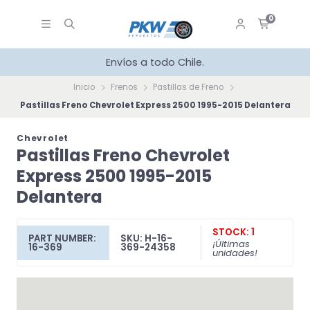
0
Envíos a todo Chile.
Inicio
Frenos
Pastillas de Freno
Pastillas Freno Chevrolet Express 2500 1995-2015 Delantera
Chevrolet
Pastillas Freno Chevrolet
Express 2500 1995-2015
Delantera
STOCK: 1
PART NUMBER:
SKU: H-16-
¡Últimas
16-369
369-24358
unidades!