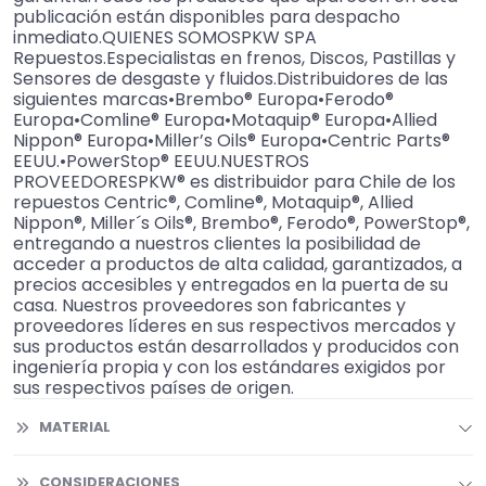
publicación están disponibles para despacho
inmediato.QUIENES SOMOSPKW SPA
Repuestos.Especialistas en frenos, Discos, Pastillas y
Sensores de desgaste y fluidos.Distribuidores de las
siguientes marcas•Brembo® Europa•Ferodo®
Europa•Comline® Europa•Motaquip® Europa•Allied
Nippon® Europa•Miller’s Oils® Europa•Centric Parts®
EEUU.•PowerStop® EEUU.NUESTROS
PROVEEDORESPKW® es distribuidor para Chile de los
repuestos Centric®, Comline®, Motaquip®, Allied
Nippon®, Miller´s Oils®, Brembo®, Ferodo®, PowerStop®,
entregando a nuestros clientes la posibilidad de
acceder a productos de alta calidad, garantizados, a
precios accesibles y entregados en la puerta de su
casa. Nuestros proveedores son fabricantes y
proveedores líderes en sus respectivos mercados y
sus productos están desarrollados y producidos con
ingeniería propia y con los estándares exigidos por
sus respectivos países de origen.
MATERIAL
CONSIDERACIONES