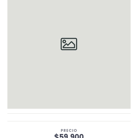
PRECIO
$59.900