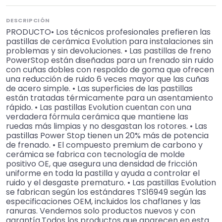
DESCRIPCIÓN
PRODUCTO• Los técnicos profesionales prefieren las
pastillas de cerámica Evolution para instalaciones sin
problemas y sin devoluciones. • Las pastillas de freno
PowerStop están diseñadas para un frenado sin ruido
con cuñas dobles con respaldo de goma que ofrecen
una reducción de ruido 6 veces mayor que las cuñas
de acero simple. • Las superficies de las pastillas
están tratadas térmicamente para un asentamiento
rápido. • Las pastillas Evolution cuentan con una
verdadera fórmula cerámica que mantiene las
ruedas más limpias y no desgastan los rotores. • Las
pastillas Power Stop tienen un 20% más de potencia
de frenado. • El compuesto premium de carbono y
cerámica se fabrica con tecnología de molde
positivo OE, que asegura una densidad de fricción
uniforme en toda la pastilla y ayuda a controlar el
ruido y el desgaste prematuro. • Las pastillas Evolution
se fabrican según los estándares TS16949 según las
especificaciones OEM, incluidos los chaflanes y las
ranuras. Vendemos solo productos nuevos y con
garantía.Todos los productos que aparecen en esta