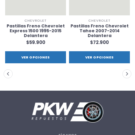
CHEVROLET
CHEVROLET
t
Pastillas Freno Chevrolet
Pastillas Freno Chevrolet
Express 1500 1995-2015
Tahoe 2007-2014
Delantera
Delantera
$59.900
$72.900
VER OPCIONES
VER OPCIONES