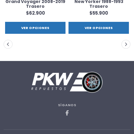
Grand Voyager 2008-2019
New Yorker 1988-1993
Trasero
Trasero
$62.900
$55.900
VER OPCIONES
VER OPCIONES
SÍGANOS