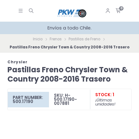
0
Envíos a todo Chile.
Inicio
Frenos
Pastillas de Freno
Pastillas Freno Chrysler Town & Country 2008-2016 Trasero
Chrysler
Pastillas Freno Chrysler Town &
Country 2008-2016 Trasero
STOCK: 1
SKU: H-
PART NUMBER:
500.17190-
¡Últimas
500.17190
007881
unidades!