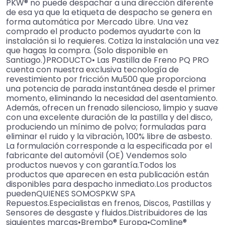
PKW® no puede despachar a una dirección diferente
de esa ya que la etiqueta de despacho se genera en
forma automática por Mercado Libre. Una vez
comprado el producto podemos ayudarte con la
instalación si lo requieres. Cotiza la instalación una vez
que hagas la compra. (Solo disponible en
Santiago.)PRODUCTO• Las Pastilla de Freno PQ PRO
cuenta con nuestra exclusiva tecnología de
revestimiento por fricción Mu500 que proporciona
una potencia de parada instantánea desde el primer
momento, eliminando la necesidad del asentamiento.
Además, ofrecen un frenado silencioso, limpio y suave
con una excelente duración de la pastilla y del disco,
produciendo un mínimo de polvo; formuladas para
eliminar el ruido y la vibración, 100% libre de asbesto.
La formulación corresponde a la especificada por el
fabricante del automóvil (OE) Vendemos solo
productos nuevos y con garantía.Todos los
productos que aparecen en esta publicación están
disponibles para despacho inmediato.Los productos
puedenQUIENES SOMOSPKW SPA
Repuestos.Especialistas en frenos, Discos, Pastillas y
Sensores de desgaste y fluidos.Distribuidores de las
siguientes marcas•Brembo® Europa•Comline®