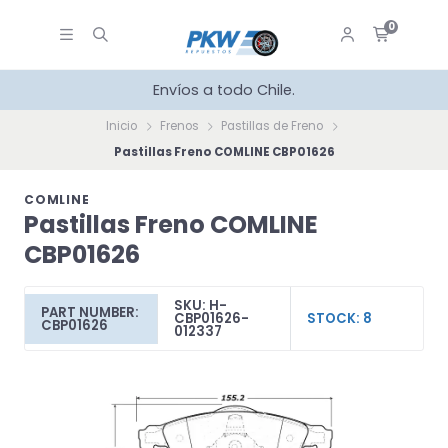
0
Envíos a todo Chile.
Inicio
Frenos
Pastillas de Freno
Pastillas Freno COMLINE CBP01626
COMLINE
Pastillas Freno COMLINE
CBP01626
SKU: H-
PART NUMBER:
CBP01626-
STOCK: 8
CBP01626
012337