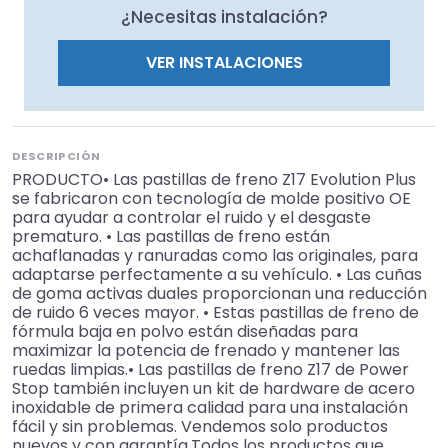
¿Necesitas instalación?
VER INSTALACIONES
DESCRIPCIÓN
PRODUCTO• Las pastillas de freno Z17 Evolution Plus
se fabricaron con tecnología de molde positivo OE
para ayudar a controlar el ruido y el desgaste
prematuro. • Las pastillas de freno están
achaflanadas y ranuradas como las originales, para
adaptarse perfectamente a su vehículo. • Las cuñas
de goma activas duales proporcionan una reducción
de ruido 6 veces mayor. • Estas pastillas de freno de
fórmula baja en polvo están diseñadas para
maximizar la potencia de frenado y mantener las
ruedas limpias.• Las pastillas de freno Z17 de Power
Stop también incluyen un kit de hardware de acero
inoxidable de primera calidad para una instalación
fácil y sin problemas. Vendemos solo productos
nuevos y con garantía.Todos los productos que