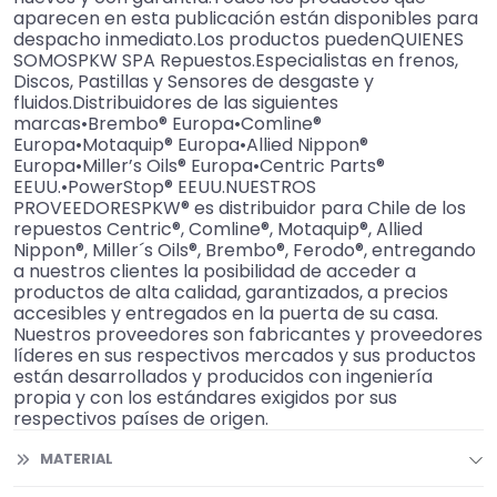
aparecen en esta publicación están disponibles para
despacho inmediato.Los productos puedenQUIENES
SOMOSPKW SPA Repuestos.Especialistas en frenos,
Discos, Pastillas y Sensores de desgaste y
fluidos.Distribuidores de las siguientes
marcas•Brembo® Europa•Comline®
Europa•Motaquip® Europa•Allied Nippon®
Europa•Miller’s Oils® Europa•Centric Parts®
EEUU.•PowerStop® EEUU.NUESTROS
PROVEEDORESPKW® es distribuidor para Chile de los
repuestos Centric®, Comline®, Motaquip®, Allied
Nippon®, Miller´s Oils®, Brembo®, Ferodo®, entregando
a nuestros clientes la posibilidad de acceder a
productos de alta calidad, garantizados, a precios
accesibles y entregados en la puerta de su casa.
Nuestros proveedores son fabricantes y proveedores
líderes en sus respectivos mercados y sus productos
están desarrollados y producidos con ingeniería
propia y con los estándares exigidos por sus
respectivos países de origen.
MATERIAL