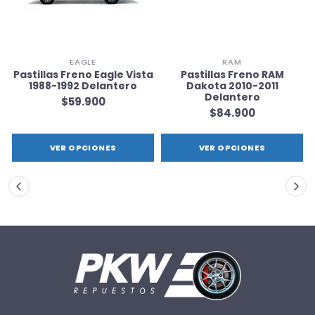
EAGLE
RAM
Pastillas Freno Eagle Vista
Pastillas Freno RAM
1988-1992 Delantero
Dakota 2010-2011
Delantero
$59.900
$84.900
VER OPCIONES
VER OPCIONES