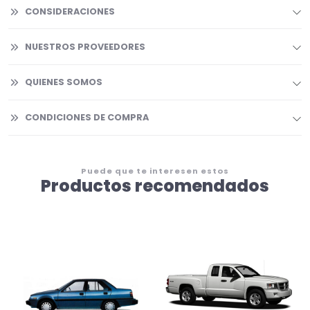
CONSIDERACIONES
NUESTROS PROVEEDORES
QUIENES SOMOS
CONDICIONES DE COMPRA
Puede que te interesen estos
Productos recomendados