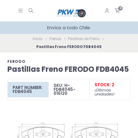
0
Envíos a todo Chile.
Inicio
Frenos
Pastillas de Freno
Pastillas Freno FERODO FDB4045
FERODO
Pastillas Freno FERODO FDB4045
STOCK: 2
SKU: H-
PART NUMBER:
FDB4045-
¡Últimas
FDB4045
016120
unidades!