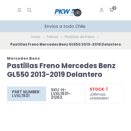
0
Envíos a todo Chile.
Inicio
Frenos
Pastillas de Freno
Pastillas Freno Mercedes Benz GL550 2013-2019 Delantero
Mercedes Benz
Pastillas Freno Mercedes Benz
GL550 2013-2019 Delantero
STOCK: 1
SKU: H-
PART NUMBER:
LVXL1931-
¡Últimas
LVXL1931
21263
unidades!