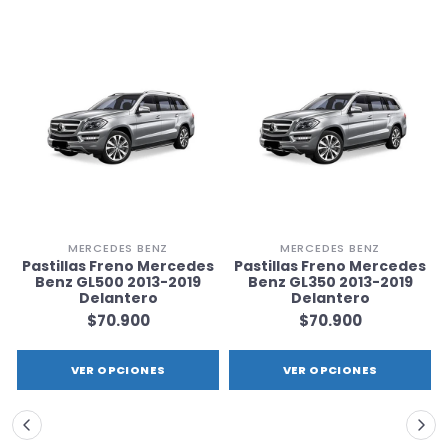
MERCEDES BENZ
MERCEDES BENZ
s
Pastillas Freno Mercedes
Pastillas Freno Mercedes
Benz GL500 2013-2019
Benz GL350 2013-2019
Delantero
Delantero
$70.900
$70.900
VER OPCIONES
VER OPCIONES