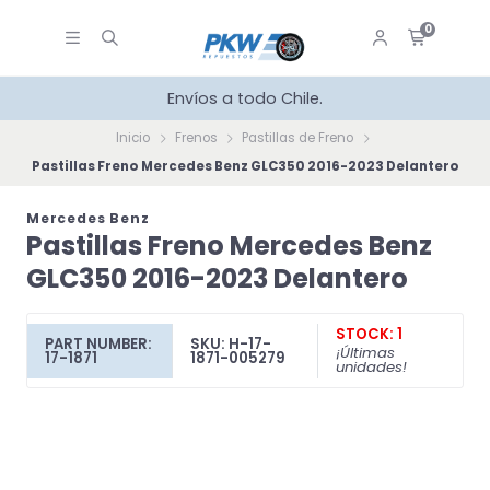
0
Envíos a todo Chile.
Inicio
Frenos
Pastillas de Freno
Pastillas Freno Mercedes Benz GLC350 2016-2023 Delantero
Mercedes Benz
Pastillas Freno Mercedes Benz
GLC350 2016-2023 Delantero
STOCK: 1
PART NUMBER:
SKU: H-17-
¡Últimas
17-1871
1871-005279
unidades!