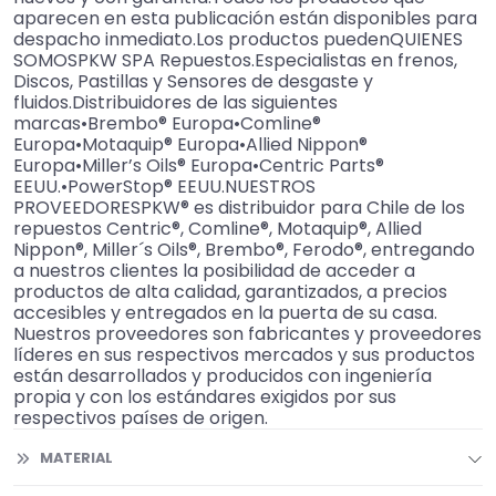
aparecen en esta publicación están disponibles para
despacho inmediato.Los productos puedenQUIENES
SOMOSPKW SPA Repuestos.Especialistas en frenos,
Discos, Pastillas y Sensores de desgaste y
fluidos.Distribuidores de las siguientes
marcas•Brembo® Europa•Comline®
Europa•Motaquip® Europa•Allied Nippon®
Europa•Miller’s Oils® Europa•Centric Parts®
EEUU.•PowerStop® EEUU.NUESTROS
PROVEEDORESPKW® es distribuidor para Chile de los
repuestos Centric®, Comline®, Motaquip®, Allied
Nippon®, Miller´s Oils®, Brembo®, Ferodo®, entregando
a nuestros clientes la posibilidad de acceder a
productos de alta calidad, garantizados, a precios
accesibles y entregados en la puerta de su casa.
Nuestros proveedores son fabricantes y proveedores
líderes en sus respectivos mercados y sus productos
están desarrollados y producidos con ingeniería
propia y con los estándares exigidos por sus
respectivos países de origen.
MATERIAL