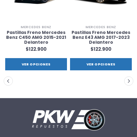
MERCEDES BENZ
MERCEDES BENZ
s
Pastillas Freno Mercedes
Pastillas Freno Mercedes
3
Benz C450 AMG 2015-2021
Benz E43 AMG 2017-2023
Delantero
Delantero
$122.900
$122.900
VER OPCIONES
VER OPCIONES