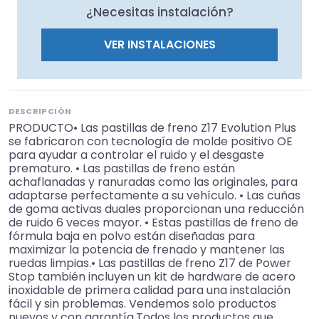
¿Necesitas instalación?
VER INSTALACIONES
DESCRIPCIÓN
PRODUCTO• Las pastillas de freno Z17 Evolution Plus
se fabricaron con tecnología de molde positivo OE
para ayudar a controlar el ruido y el desgaste
prematuro. • Las pastillas de freno están
achaflanadas y ranuradas como las originales, para
adaptarse perfectamente a su vehículo. • Las cuñas
de goma activas duales proporcionan una reducción
de ruido 6 veces mayor. • Estas pastillas de freno de
fórmula baja en polvo están diseñadas para
maximizar la potencia de frenado y mantener las
ruedas limpias.• Las pastillas de freno Z17 de Power
Stop también incluyen un kit de hardware de acero
inoxidable de primera calidad para una instalación
fácil y sin problemas. Vendemos solo productos
nuevos y con garantía.Todos los productos que