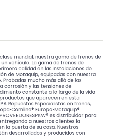
clase mundial, nuestra gama de frenos de
 un vehículo. La gama de frenos de
rimera calidad en las instalaciones de
ión de Motaquip, equipadas con nuestra
do. Probadas mucho más allá de las
la corrosión y las tensiones de
dimiento constante a lo largo de la vida
s productos que aparecen en esta
 Repuestos.Especialistas en frenos,
 Europa•Comline® Europa•Motaquip®
S PROVEEDORESPKW® es distribuidor para
 entregando a nuestros clientes la
en la puerta de su casa. Nuestros
tán desarrollados y producidos con