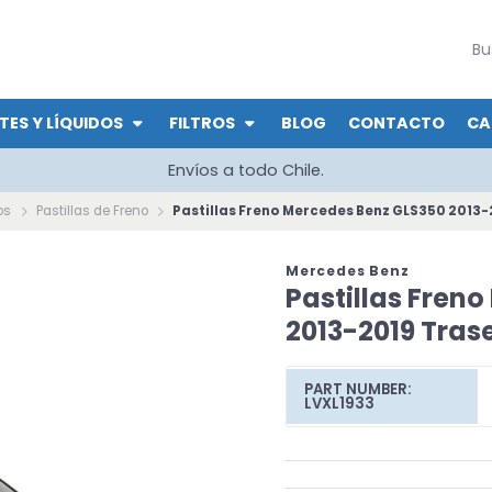
TES Y LÍQUIDOS
FILTROS
BLOG
CONTACTO
CA
Envíos a todo Chile.
os
Pastillas de Freno
Pastillas Freno Mercedes Benz GLS350 2013-
Mercedes Benz
Pastillas Fren
2013-2019 Tras
PART NUMBER:
LVXL1933