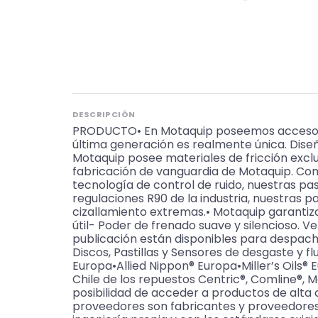
DESCRIPCIÓN
PRODUCTO• En Motaquip poseemos acceso a t
última generación es realmente única. Dise
Motaquip posee materiales de fricción exclu
fabricación de vanguardia de Motaquip. Com
tecnología de control de ruido, nuestras pa
regulaciones R90 de la industria, nuestras pa
cizallamiento extremas.• Motaquip garantiza
útil- Poder de frenado suave y silencioso.
publicación están disponibles para despa
Discos, Pastillas y Sensores de desgaste y 
Europa•Allied Nippon® Europa•Miller’s Oil
Chile de los repuestos Centric®, Comline®, M
posibilidad de acceder a productos de alta 
proveedores son fabricantes y proveedores 