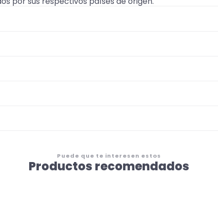
dos por sus respectivos países de origen.
Puede que te interesen estos
Productos recomendados