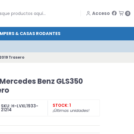
Acceso
0
MPERS & CASAS RODANTES
2019 Trasero
o Mercedes Benz GLS350
ero
STOCK: 1
SKU: H-LVXL1933-
21214
¡Últimas unidades!