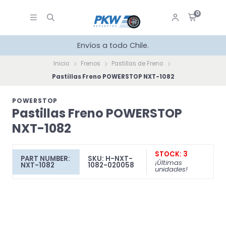
0
Envíos a todo Chile.
Inicio
Frenos
Pastillas de Freno
Pastillas Freno POWERSTOP NXT-1082
POWERSTOP
Pastillas Freno POWERSTOP
NXT-1082
STOCK: 3
PART NUMBER:
SKU: H-NXT-
¡Últimas
NXT-1082
1082-020058
unidades!