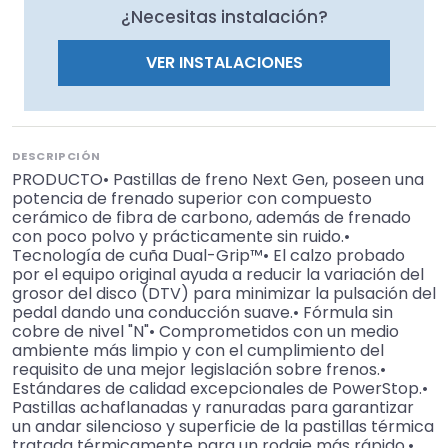
¿Necesitas instalación?
VER INSTALACIONES
DESCRIPCIÓN
PRODUCTO• Pastillas de freno Next Gen, poseen una
potencia de frenado superior con compuesto
cerámico de fibra de carbono, además de frenado
con poco polvo y prácticamente sin ruido.•
Tecnología de cuña Dual-Grip™• El calzo probado
por el equipo original ayuda a reducir la variación del
grosor del disco (DTV) para minimizar la pulsación del
pedal dando una conducción suave.• Fórmula sin
cobre de nivel "N"• Comprometidos con un medio
ambiente más limpio y con el cumplimiento del
requisito de una mejor legislación sobre frenos.•
Estándares de calidad excepcionales de PowerStop.•
Pastillas achaflanadas y ranuradas para garantizar
un andar silencioso y superficie de la pastillas térmica
tratada térmicamente para un rodaje más rápido.•