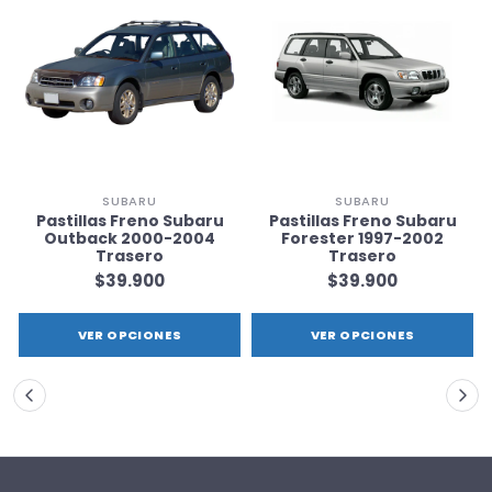
SUBARU
SUBARU
Pastillas Freno Subaru
Pastillas Freno Subaru
Outback 2000-2004
Forester 1997-2002
Trasero
Trasero
$39.900
$39.900
VER OPCIONES
VER OPCIONES