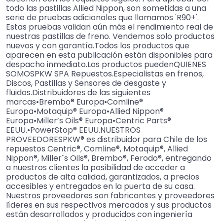
todo las pastillas Allied Nippon, son sometidas a una
serie de pruebas adicionales que llamamos 'R90+'.
Estas pruebas validan aún más el rendimiento real de
nuestras pastillas de freno. Vendemos solo productos
nuevos y con garantía.Todos los productos que
aparecen en esta publicación están disponibles para
despacho inmediato.Los productos puedenQUIENES
SOMOSPKW SPA Repuestos.Especialistas en frenos,
Discos, Pastillas y Sensores de desgaste y
fluidos.Distribuidores de las siguientes
marcas•Brembo® Europa•Comline®
Europa•Motaquip® Europa•Allied Nippon®
Europa•Miller’s Oils® Europa•Centric Parts®
EEUU.•PowerStop® EEUU.NUESTROS
PROVEEDORESPKW® es distribuidor para Chile de los
repuestos Centric®, Comline®, Motaquip®, Allied
Nippon®, Miller´s Oils®, Brembo®, Ferodo®, entregando
a nuestros clientes la posibilidad de acceder a
productos de alta calidad, garantizados, a precios
accesibles y entregados en la puerta de su casa.
Nuestros proveedores son fabricantes y proveedores
líderes en sus respectivos mercados y sus productos
están desarrollados y producidos con ingeniería