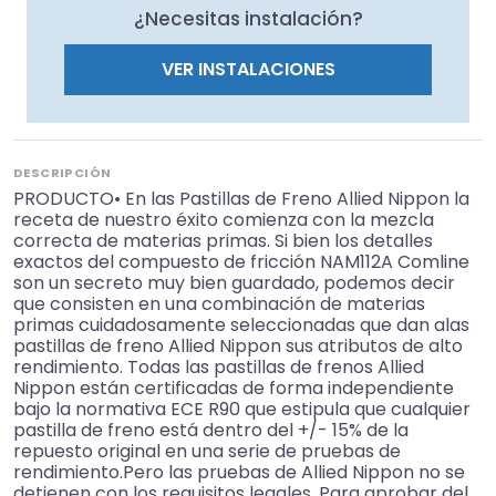
¿Necesitas instalación?
VER INSTALACIONES
DESCRIPCIÓN
PRODUCTO• En las Pastillas de Freno Allied Nippon la
receta de nuestro éxito comienza con la mezcla
correcta de materias primas. Si bien los detalles
exactos del compuesto de fricción NAM112A Comline
son un secreto muy bien guardado, podemos decir
que consisten en una combinación de materias
primas cuidadosamente seleccionadas que dan alas
pastillas de freno Allied Nippon sus atributos de alto
rendimiento. Todas las pastillas de frenos Allied
Nippon están certificadas de forma independiente
bajo la normativa ECE R90 que estipula que cualquier
pastilla de freno está dentro del +/- 15% de la
repuesto original en una serie de pruebas de
rendimiento.Pero las pruebas de Allied Nippon no se
detienen con los requisitos legales. Para aprobar del