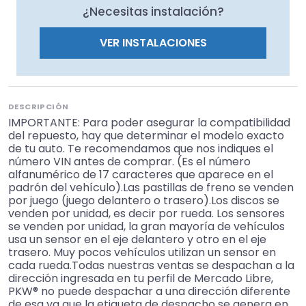
¿Necesitas instalación?
VER INSTALACIONES
DESCRIPCIÓN
IMPORTANTE: Para poder asegurar la compatibilidad
del repuesto, hay que determinar el modelo exacto
de tu auto. Te recomendamos que nos indiques el
número VIN antes de comprar. (Es el número
alfanumérico de 17 caracteres que aparece en el
padrón del vehículo).Las pastillas de freno se venden
por juego (juego delantero o trasero).Los discos se
venden por unidad, es decir por rueda. Los sensores
se venden por unidad, la gran mayoría de vehículos
usa un sensor en el eje delantero y otro en el eje
trasero. Muy pocos vehículos utilizan un sensor en
cada rueda.Todas nuestras ventas se despachan a la
dirección ingresada en tu perfil de Mercado Libre,
PKW® no puede despachar a una dirección diferente
de esa ya que la etiqueta de despacho se genera en