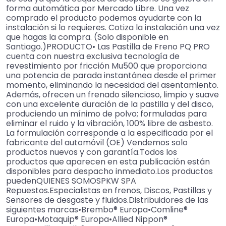
forma automática por Mercado Libre. Una vez
comprado el producto podemos ayudarte con la
instalación si lo requieres. Cotiza la instalación una vez
que hagas la compra. (Solo disponible en
Santiago.)PRODUCTO• Las Pastilla de Freno PQ PRO
cuenta con nuestra exclusiva tecnología de
revestimiento por fricción Mu500 que proporciona
una potencia de parada instantánea desde el primer
momento, eliminando la necesidad del asentamiento.
Además, ofrecen un frenado silencioso, limpio y suave
con una excelente duración de la pastilla y del disco,
produciendo un mínimo de polvo; formuladas para
eliminar el ruido y la vibración, 100% libre de asbesto.
La formulación corresponde a la especificada por el
fabricante del automóvil (OE) Vendemos solo
productos nuevos y con garantía.Todos los
productos que aparecen en esta publicación están
disponibles para despacho inmediato.Los productos
puedenQUIENES SOMOSPKW SPA
Repuestos.Especialistas en frenos, Discos, Pastillas y
Sensores de desgaste y fluidos.Distribuidores de las
siguientes marcas•Brembo® Europa•Comline®
Europa•Motaquip® Europa•Allied Nippon®