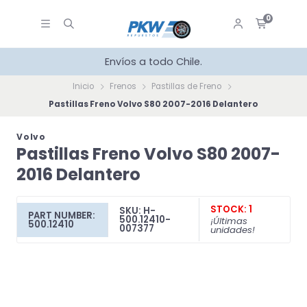
0
Envíos a todo Chile.
Inicio
Frenos
Pastillas de Freno
Pastillas Freno Volvo S80 2007-2016 Delantero
Volvo
Pastillas Freno Volvo S80 2007-
2016 Delantero
STOCK: 1
SKU: H-
PART NUMBER:
500.12410-
¡Últimas
500.12410
007377
unidades!