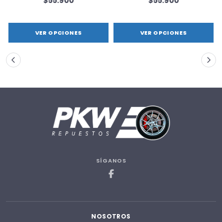
$55.900
$55.900
VER OPCIONES
VER OPCIONES
SÍGANOS
NOSOTROS