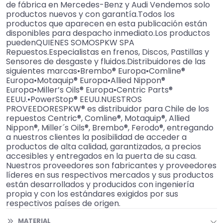
de fábrica en Mercedes-Benz y Audi Vendemos solo
productos nuevos y con garantía.Todos los
productos que aparecen en esta publicación están
disponibles para despacho inmediato.Los productos
puedenQUIENES SOMOSPKW SPA
Repuestos.Especialistas en frenos, Discos, Pastillas y
Sensores de desgaste y fluidos.Distribuidores de las
siguientes marcas•Brembo® Europa•Comline®
Europa•Motaquip® Europa•Allied Nippon®
Europa•Miller’s Oils® Europa•Centric Parts®
EEUU.•PowerStop® EEUU.NUESTROS
PROVEEDORESPKW® es distribuidor para Chile de los
repuestos Centric®, Comline®, Motaquip®, Allied
Nippon®, Miller´s Oils®, Brembo®, Ferodo®, entregando
a nuestros clientes la posibilidad de acceder a
productos de alta calidad, garantizados, a precios
accesibles y entregados en la puerta de su casa.
Nuestros proveedores son fabricantes y proveedores
líderes en sus respectivos mercados y sus productos
están desarrollados y producidos con ingeniería
propia y con los estándares exigidos por sus
respectivos países de origen.
MATERIAL