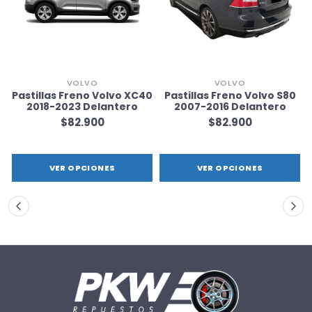
VOLVO
VOLVO
0
Pastillas Freno Volvo XC40
Pastillas Freno Volvo S80
2018-2023 Delantero
2007-2016 Delantero
$82.900
$82.900
VER OPCIONES
VER OPCIONES