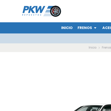
INICIO
FRENOS
ACEI
Inicio
Freno