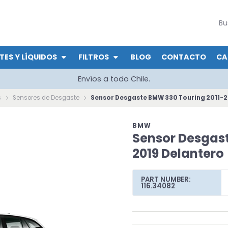
TES Y LÍQUIDOS
FILTROS
BLOG
CONTACTO
CA
Envíos a todo Chile.
s
Sensores de Desgaste
Sensor Desgaste BMW 330 Touring 2011-2
BMW
Sensor Desgast
2019 Delantero
PART NUMBER:
116.34082