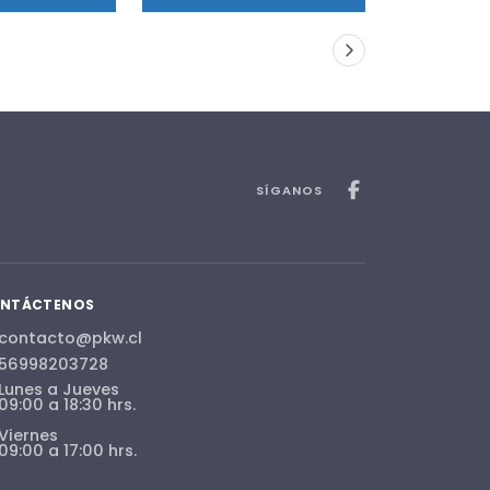
SÍGANOS
NTÁCTENOS
contacto@pkw.cl
56998203728
Lunes a Jueves
09:00 a 18:30 hrs.
Viernes
09:00 a 17:00 hrs.