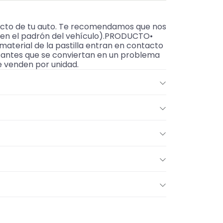
acto de tu auto. Te recomendamos que nos
e en el padrón del vehículo).PRODUCTO•
aterial de la pastilla entran en contacto
ho antes que se conviertan en un problema
e venden por unidad.