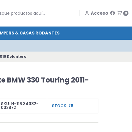
Acceso
0
MPERS & CASAS RODANTES
019 Delantero
e BMW 330 Touring 2011-
SKU: H-116.34082-
STOCK: 76
002872