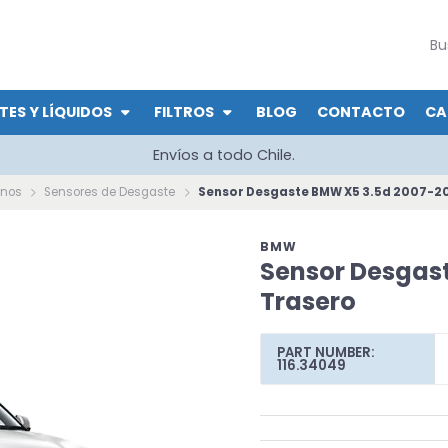
TES Y LÍQUIDOS
FILTROS
BLOG
CONTACTO
CA
Envíos a todo Chile.
enos
Sensores de Desgaste
Sensor Desgaste BMW X5 3.5d 2007-20
BMW
Sensor Desgas
Trasero
PART NUMBER:
116.34049