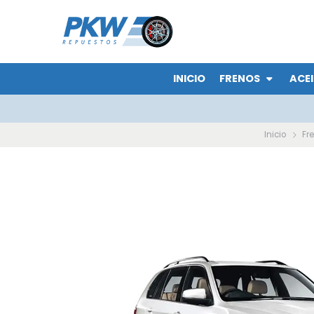
INICIO
FRENOS
ACEI
Inicio
Fr