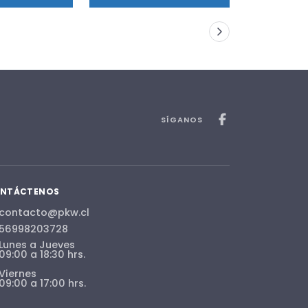
SÍGANOS
NTÁCTENOS
contacto@pkw.cl
56998203728
Lunes a Jueves
09:00 a 18:30 hrs.
Viernes
09:00 a 17:00 hrs.