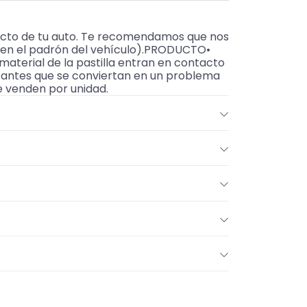
acto de tu auto. Te recomendamos que nos
e en el padrón del vehículo).PRODUCTO•
aterial de la pastilla entran en contacto
ho antes que se conviertan en un problema
e venden por unidad.