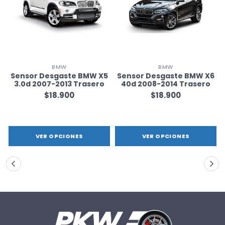
BMW
BMW
Sensor Desgaste BMW X5
Sensor Desgaste BMW X6
3.0d 2007-2013 Trasero
40d 2008-2014 Trasero
$18.900
$18.900
VER OPCIONES
VER OPCIONES