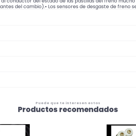
r al conductor del estado de las pastillas del freno muc
ntes del cambio).• Los sensores de desgaste de freno s
Puede que te interesen estos
Productos recomendados