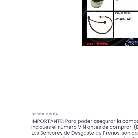
DESCRIPCIÓN
IMPORTANTE: Para poder asegurar la compat
indiques el número VIN antes de comprar. 
Los Sensores de Desgaste de Frenos, son ca