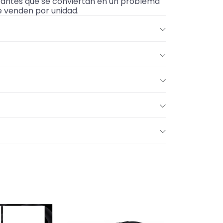
ho antes que se conviertan en un problema
e venden por unidad.