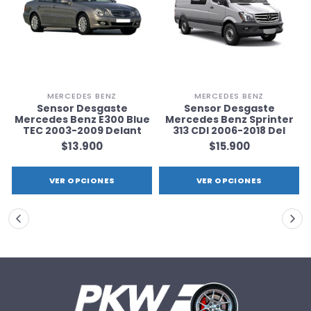
MERCEDES BENZ
MERCEDES BENZ
Sensor Desgaste
Sensor Desgaste
e
Mercedes Benz E300 Blue
Mercedes Benz Sprinter
TEC 2003-2009 Delant
313 CDI 2006-2018 Del
$13.900
$15.900
VER OPCIONES
VER OPCIONES