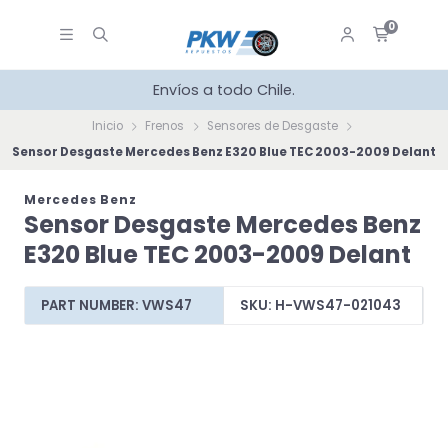
0
Envíos a todo Chile.
Inicio
Frenos
Sensores de Desgaste
Sensor Desgaste Mercedes Benz E320 Blue TEC 2003-2009 Delant
Mercedes Benz
Sensor Desgaste Mercedes Benz
E320 Blue TEC 2003-2009 Delant
PART NUMBER: VWS47
SKU: H-VWS47-021043