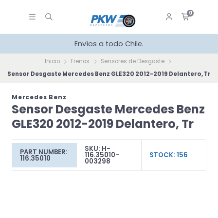
0
Envíos a todo Chile.
Inicio
Frenos
Sensores de Desgaste
Sensor Desgaste Mercedes Benz GLE320 2012-2019 Delantero, Tr
Mercedes Benz
Sensor Desgaste Mercedes Benz
GLE320 2012-2019 Delantero, Tr
SKU: H-
PART NUMBER:
116.35010-
STOCK: 156
116.35010
003298