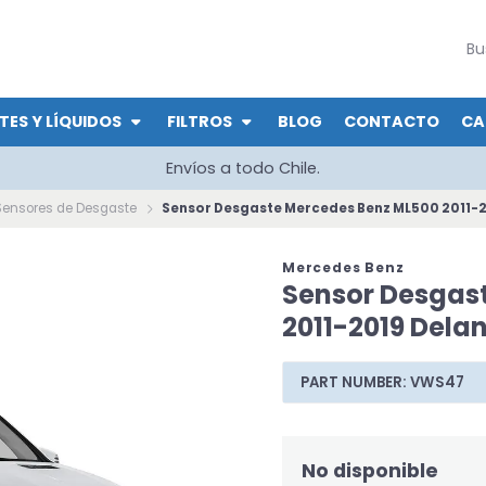
TES Y LÍQUIDOS
FILTROS
BLOG
CONTACTO
CA
Envíos a todo Chile.
Sensores de Desgaste
Sensor Desgaste Mercedes Benz ML500 2011-2
Mercedes Benz
Sensor Desgas
2011-2019 Delan
PART NUMBER: VWS47
No disponible