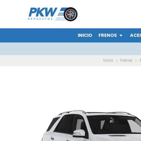
INICIO
FRENOS
ACEI
Inicio
Frenos