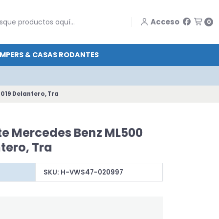
Acceso
0
MPERS & CASAS RODANTES
019 Delantero, Tra
te Mercedes Benz ML500
tero, Tra
SKU: H-VWS47-020997