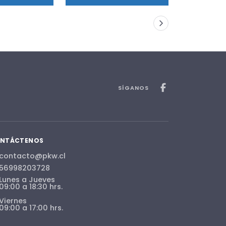
SÍGANOS
NTÁCTENOS
contacto@pkw.cl
56998203728
Lunes a Jueves
09:00 a 18:30 hrs.
Viernes
09:00 a 17:00 hrs.