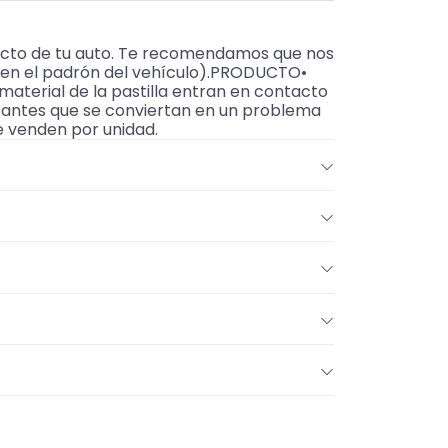
acto de tu auto. Te recomendamos que nos
e en el padrón del vehículo).PRODUCTO•
aterial de la pastilla entran en contacto
ho antes que se conviertan en un problema
e venden por unidad.