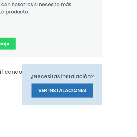
con nosotros si necesita más
te producto.
saje
ificando
¿Necesitas instalación?
VER INSTALACIONES