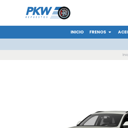
INICIO
FRENOS
ACEI
Ini