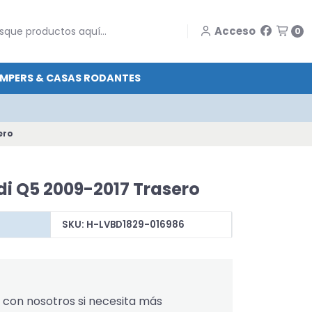
Acceso
0
MPERS & CASAS RODANTES
ero
di Q5 2009-2017 Trasero
SKU: H-LVBD1829-016986
con nosotros si necesita más