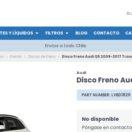
TES Y LÍQUIDOS
FILTROS
BLOG
CONTACTO
CA
Envíos a todo Chile.
cio
Frenos
Discos de Freno
Disco Freno Audi Q5 2009-2017 Tras
Audi
Disco Freno Au
PART NUMBER: LVBD1829
No disponible
Póngase en contacto 