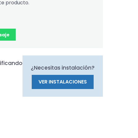
te producto.
saje
ificando
¿Necesitas instalación?
VER INSTALACIONES