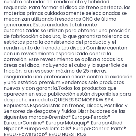
nuestro estándar de rendimiento y fiabilidad
requerido. Para formar el disco de freno perfecto, las
materias primas cuidadosamente seleccionadas se
mecanizan utilizando fresadoras CNC de última
generación. Estas unidades totalmente
automatizadas se utilizan para obtener una precisión
de fabricación absoluta, lo que garantiza tolerancias
estrictas para la consistencia del producto y el
rendimiento de frenado.Los discos Comline cuentan
con un revestimiento especializado contra la
corrosión. Este revestimiento se aplica a todas las
áreas del disco, incluyendo el cubo y la superficie de
fricción, a un espesor máximo de 25 micras,
asegurando una protección eficaz contra la oxidación
y una estética premium.Vendemos solo productos
nuevos y con garantía.Todos los productos que
aparecen en esta publicación están disponibles para
despacho inmediato.QUIENES SOMOSPKW SPA
Repuestos.Especialistas en frenos, Discos, Pastillas y
Sensores de desgaste y fluidos.Distribuidores de las
siguientes marcas•Brembo® Europa•Ferodo®
Europa•Comline® Europa•Motaquip® Europa•Allied
Nippon® Europa•Miller’s Oils® Europa•Centric Parts®
EEUU.•PowerStop® EEUU.NUESTROS