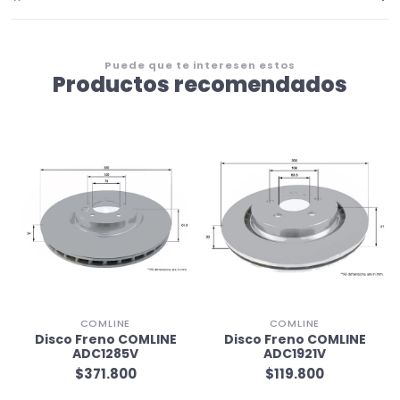
Puede que te interesen estos
Productos recomendados
COMLINE
COMLINE
Disco Freno COMLINE
Disco Freno COMLINE
ADC1285V
ADC1921V
$371.800
$119.800