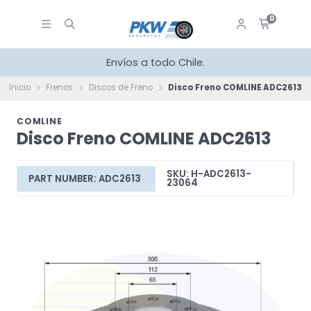
0
Envíos a todo Chile.
Inicio
Frenos
Discos de Freno
Disco Freno COMLINE ADC2613
COMLINE
Disco Freno COMLINE ADC2613
SKU: H-ADC2613-
PART NUMBER: ADC2613
23064