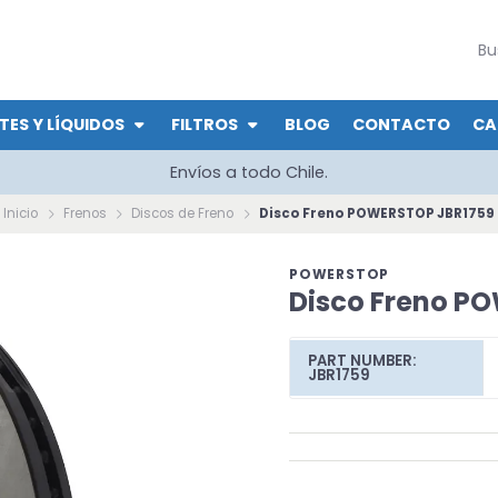
TES Y LÍQUIDOS
FILTROS
BLOG
CONTACTO
CA
Envíos a todo Chile.
Inicio
Frenos
Discos de Freno
Disco Freno POWERSTOP JBR1759
POWERSTOP
Disco Freno P
PART NUMBER:
JBR1759