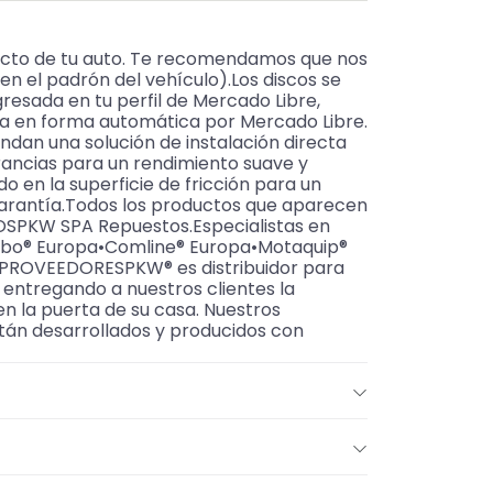
acto de tu auto. Te recomendamos que nos
n el padrón del vehículo).Los discos se
resada en tu perfil de Mercado Libre,
ra en forma automática por Mercado Libre.
ndan una solución de instalación directa
erancias para un rendimiento suave y
do en la superficie de fricción para un
garantía.Todos los productos que aparecen
OSPKW SPA Repuestos.Especialistas en
Brembo® Europa•Comline® Europa•Motaquip®
S PROVEEDORESPKW® es distribuidor para
, entregando a nuestros clientes la
en la puerta de su casa. Nuestros
tán desarrollados y producidos con