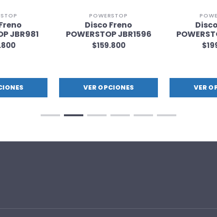
RSTOP
POWERSTOP
POWE
 Freno
Disco Freno
Disco
P JBR981
POWERSTOP JBR1596
POWERSTO
.800
$159.800
$19
CIONES
VER OPCIONES
VER O