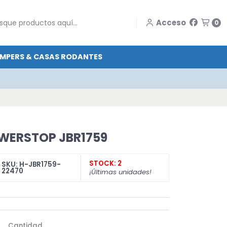
Acceso
0
MPERS & CASAS RODANTES
OWERSTOP JBR1759
STOCK: 2
SKU: H-JBR1759-
22470
¡Últimas unidades!
Cantidad